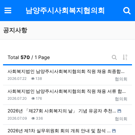
기
메뉴
남양주시사회복지협의회
공지사항
게시
Total
570
/ 1 Page
게시판 검
사회복지법인 남양주시사회복지협의회 직원 채용 최종합격자…
등록일
조회
등록자
2026.07.22
138
협의회
사회복지법인 남양주시사회복지협의회 직원 채용 서류 합격…
등록일
조회
등록자
2026.07.20
176
협의회
2026년 「제27회 사회복지의 날」 기념 유공자 추천…
등록일
조회
등록자
2026.07.09
336
협의회
2026년 제1차 실무위원회 회의 개최 안내 및 참석 …