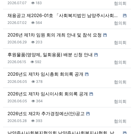
등록일
조회
등록자
2026.07.07
183
협의회
채용공고 제2026-01호 「사회복지법인 남양주시사회복…
등록일
조회
등록자
2026.07.02
564
협의회
2026년 제1차 임원 회의 개최 안내 및 참석 요청
등록일
조회
등록자
2026.06.29
203
협의회
후원물품(영양제, 일회용품) 배분 신청 안내
등록일
조회
등록자
2026.06.15
592
협의회
2026년도 제1차 임시총회 회의록 공개
등록일
조회
등록자
2026.06.05
378
협의회
2026년도 제1차 임시이사회 회의록 공개
등록일
조회
등록자
2026.06.05
364
협의회
2026년도 제2차 추가경정예산(안)공고
등록일
조회
등록자
2026.05.28
393
협의회
남양주시사회복지협의회․남양주시사회복지사협회, 남양주시…