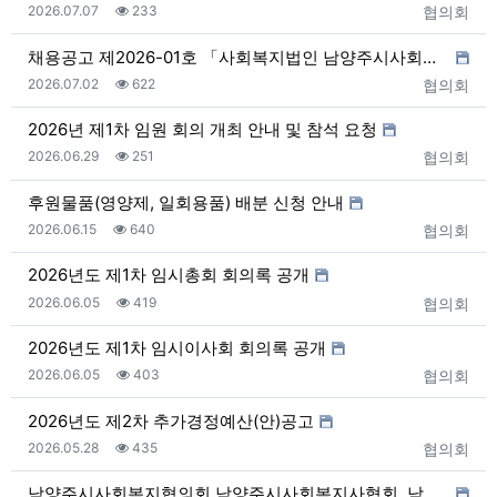
등록일
조회
등록자
2026.07.07
233
협의회
채용공고 제2026-01호 「사회복지법인 남양주시사회복…
등록일
조회
등록자
2026.07.02
622
협의회
2026년 제1차 임원 회의 개최 안내 및 참석 요청
등록일
조회
등록자
2026.06.29
251
협의회
후원물품(영양제, 일회용품) 배분 신청 안내
등록일
조회
등록자
2026.06.15
640
협의회
2026년도 제1차 임시총회 회의록 공개
등록일
조회
등록자
2026.06.05
419
협의회
2026년도 제1차 임시이사회 회의록 공개
등록일
조회
등록자
2026.06.05
403
협의회
2026년도 제2차 추가경정예산(안)공고
등록일
조회
등록자
2026.05.28
435
협의회
남양주시사회복지협의회․남양주시사회복지사협회, 남양주시…