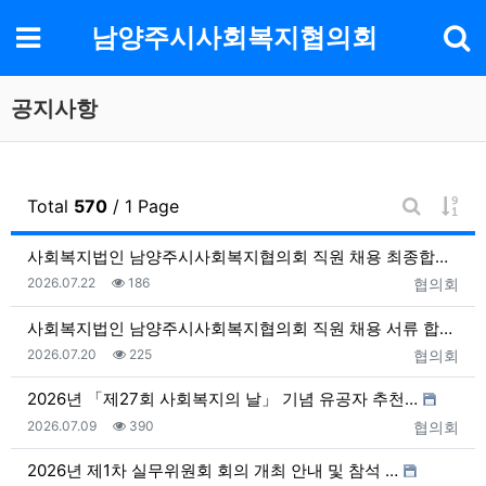
기
메뉴
남양주시사회복지협의회
공지사항
게시
Total
570
/ 1 Page
게시판 검
사회복지법인 남양주시사회복지협의회 직원 채용 최종합격자…
등록일
조회
등록자
2026.07.22
186
협의회
사회복지법인 남양주시사회복지협의회 직원 채용 서류 합격…
등록일
조회
등록자
2026.07.20
225
협의회
2026년 「제27회 사회복지의 날」 기념 유공자 추천…
등록일
조회
등록자
2026.07.09
390
협의회
2026년 제1차 실무위원회 회의 개최 안내 및 참석 …