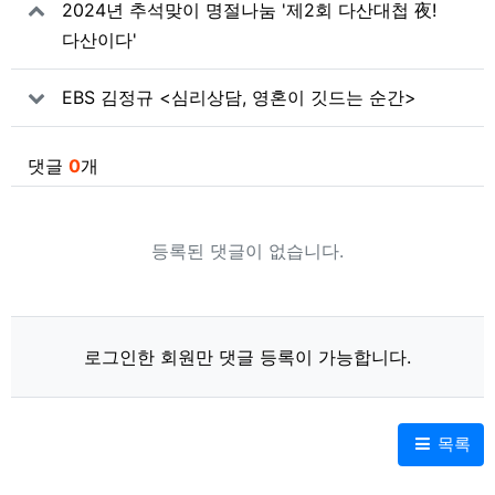
2024년 추석맞이 명절나눔 '제2회 다산대첩 夜!
다산이다'
EBS 김정규 <심리상담, 영혼이 깃드는 순간>
댓글
0
개
등록된 댓글이 없습니다.
로그인한 회원만 댓글 등록이 가능합니다.
목록