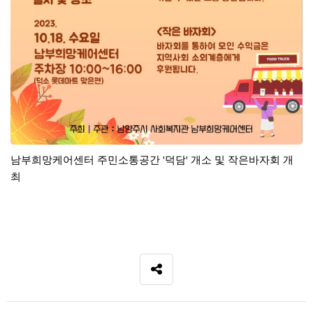
남부희망케어센터 주민소통공간 '덕담' 개소 및 작은바자회 개
최
SNS 공유
관련자료