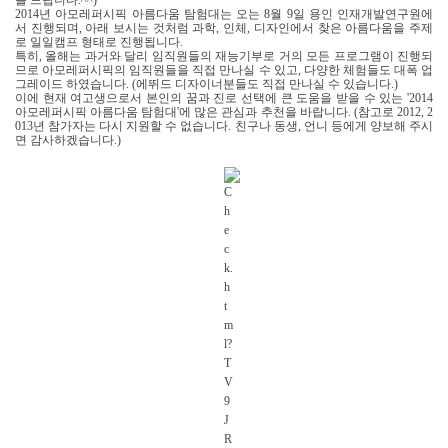
2014년 아모레퍼시픽 아름다움 탐험대는 오는
8월 9일 용인 인재개발연구원에
서 진행되며, 아래 보시는 것처럼 과학, 인체, 디자인에서 찾은 아름다움을 주제
로 일일캠프 형태로 진행됩니다.
특히, 올해는 과거와 달리 임직원들의 재능기부로 거의 모든 프로그램이 진행되
므로 아모레퍼시픽의 임직원들을 직접 만나실 수 있고, 다양한 체험들도 대폭 업
그레이드 하였습니다. (에뛰드 디자이너분들도 직접 만나실 수 있습니다.)
이에 현재 여고생으로서 본인의 꿈과 진로 선택에 큰 도움을 받을 수 있는 '2014
아모레퍼시픽 아름다움 탐험대'에 많은 관심과 추천을 바랍니다. (
참고로 2012, 2
013년 참가자는 다시 지원할 수 없습니다.
친구나 동생, 언니 등에게 양보해 주시
면 감사하겠습니다.)