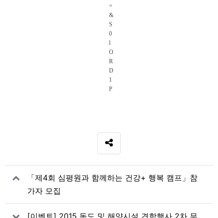
SNS 공유
관련자료
「제4회 심평원과 함께하는 건강+ 행복 캠프」참
가자 모집
[이벤트] 2015 독도 및 해양시설 견학행사 2차 무