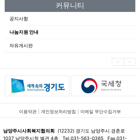
커뮤니티
공지사항
나눔지원 안내
자유게시판
이용약관
개인정보처리방침
이메일 무단수집거부
남양주시사회복지협의회
(12232) 경기도 남양주시 경춘로
|
1037 남양주시청 별관 4층
Tel.031-563-0365
Fax.031-
|
|