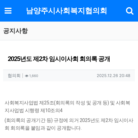
기
메뉴
남양주시사회복지협의회
공지사항
2025년도 제2차 임시이사회 회의록 공개
작성자 정보
작성
조회
작성일
협의회
2025.12.26 20:48
1,660
컨텐츠 정보
본문
사회복지사업법 제25조(회의록의 작성 및 공개 등) 및 사회복
지사업법 시행령 제10조의4
(회의록의 공개기간 등) 규정에 의거 2025년도 제2차 임시이사
회 회의록을 붙임과 같이 공개합니다.