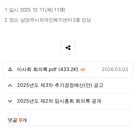
1. 일시: 2025. 12. 11.(목) 11:00
2. 장소: 남양주시외국인복지센터 2층 강당
SNS 공유
관련자료
파일크기
회 다운로드
등록일
이사회 회의록.pdf
(433.2K)
2026.03.03
67
2025년도 제3차 추가경정예산(안) 공고
2025년도 제2차 임시총회 회의록 공개
댓글
0
개