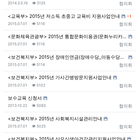
등록일
조회
등록자
2014.03.19
5125
협의회
댓글
<교육부> 2015년 저소득 초중고 교육비 지원사업안내
1
등록일
조회
등록자
2015.07.01
5116
협의회
<문화체육관광부> 2015년 통합문화이용권(문화누리카드…
등록일
조회
등록자
2015.07.01
5116
협의회
<보건복지부> 2015년 장애인연금(장애수당_아동수당포…
등록일
조회
등록자
2015.07.01
5114
협의회
<보건복지부> 2015년 가사간병방문지원사업안내
등록일
조회
등록자
2015.07.01
5102
협의회
보수교육 신청서
등록일
조회
등록자
2013.10.22
5083
협의회
<보건복지부> 2015년 사회복지시설관리안내
등록일
조회
등록자
2015.07.01
5025
협의회
<보건복지부> 2015년 산모신생아건강관리지원사업안내