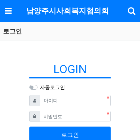
기
메뉴
남양주시사회복지협의회
로그인
LOGIN
자동로그인
필수
아이디
필수
비밀번호
로그인