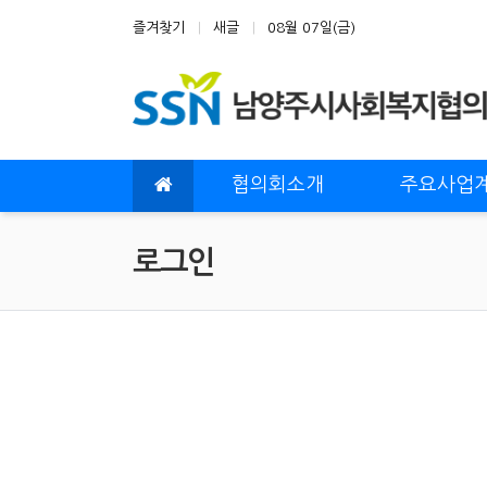
상단 네비
즐겨찾기
새글
08월 07일(금)
메인 메뉴
협의회소개
주요사업
로그인