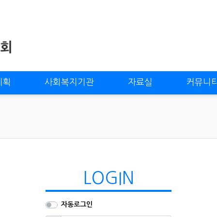
계획
사회복지기관
자료실
커뮤니
LOGIN
자동로그인