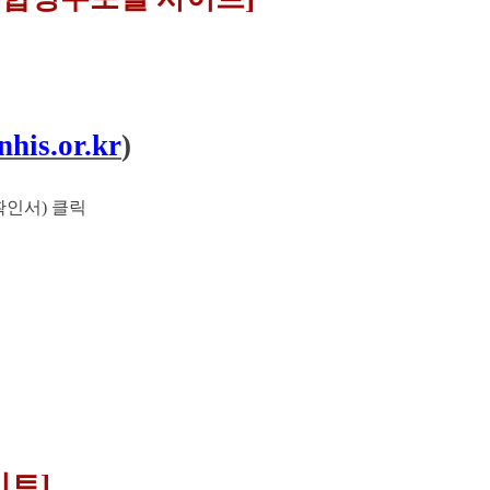
.nhis.or.kr
)
확인서) 클릭
이트]