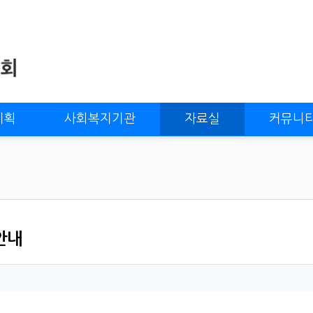
계획
사회복지기관
자료실
커뮤니
안내