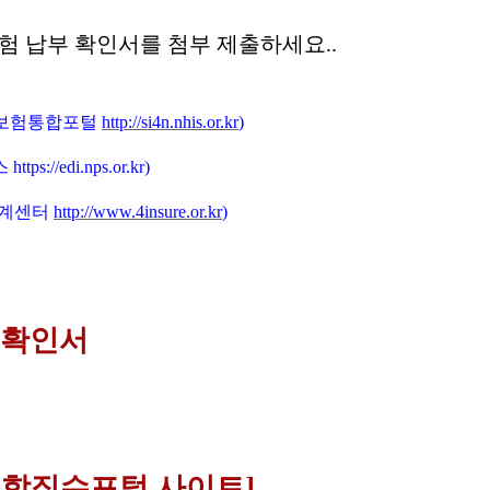
험 납부 확인서를 첨부 제출하세요..
보험통합포털
http://si4n.nhis.or.kr
)
스
https://edi.nps.or.kr)
연계센터
http://www.4insure.or.kr
)
부확인서
합징수포털 사이트]