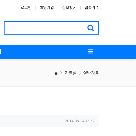
로그인
회원가입
정보찾기
접속자 2
티
자료실
일반자료
작성일
2014.03.24 15:57